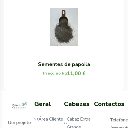
Sementes de papoila
11,00
€
Preço ao kg
Geral
Cabazes
Contactos
Área Cliente
Cabaz Extra
Telefone
Um projeto
Grande