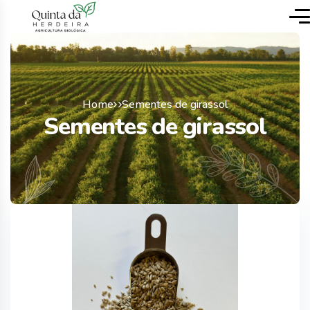
Home
Sementes de girassol
Sementes de girassol