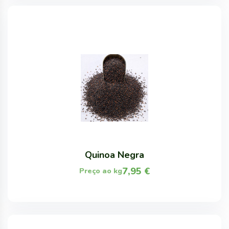
Quinoa Negra
7,95
€
Preço ao kg