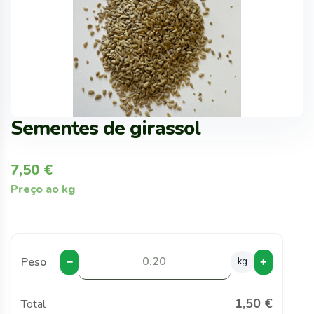
Sementes de girassol
7,50
€
Preço ao kg
Peso
kg
−
+
1,50 €
Total