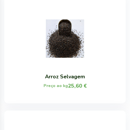
Arroz Selvagem
25,60
€
Preço ao kg