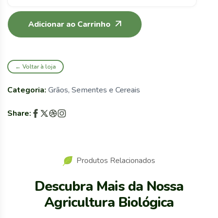
Adicionar ao Carrinho
← Voltar à loja
Categoria:
Grãos, Sementes e Cereais
Share:
Produtos Relacionados
Descubra Mais da Nossa
Agricultura Biológica