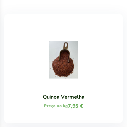
Quinoa Vermelha
7,95
€
Preço ao kg