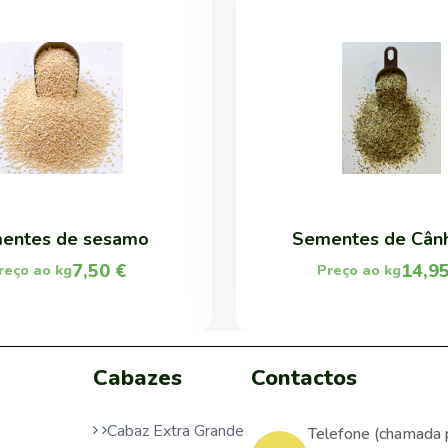
entes de sesamo
Sementes de Câ
7,50
€
14,9
reço ao kg
Preço ao kg
Cabazes
Contactos
Cabaz Extra Grande
Telefone (chamada 