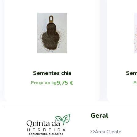
Sementes chia
Sem
9,75
€
Preço ao kg
P
Geral
Área Cliente