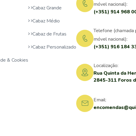
móvel nacional):
Cabaz Grande
(+351) 914 968 0
Cabaz Médio
Telefone (chamada 
Cabaz de Frutas
móvel nacional):
(+351) 916 184 3
Cabaz Personalizado
dade & Cookies
Localização:
Rua Quinta da Her
2845-311 Foros 
Email:
encomendas@quin