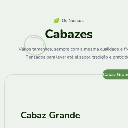
O
s
N
o
s
s
o
s
C
a
b
a
z
e
s
Vários tamanhos, sempre com a mesma qualidade e fr
Pensados para levar até si sabor, tradição e praticid
Cabaz Gran
Cabaz Grande