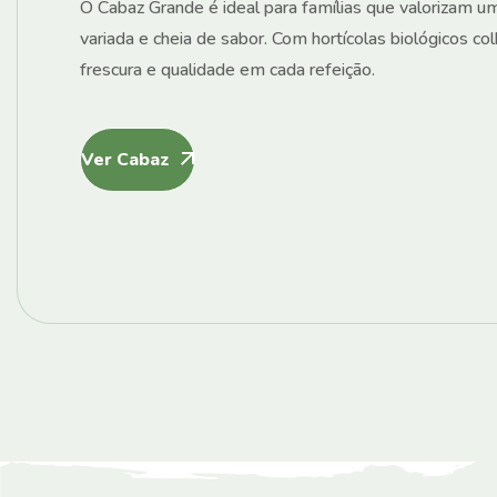
O Cabaz Grande é ideal para famílias que valorizam u
variada e cheia de sabor. Com hortícolas biológicos co
frescura e qualidade em cada refeição.
Ver Cabaz