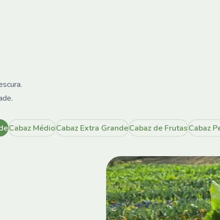
escura.
ade.
de
Cabaz Médio
Cabaz Extra Grande
Cabaz de Frutas
Cabaz Pe