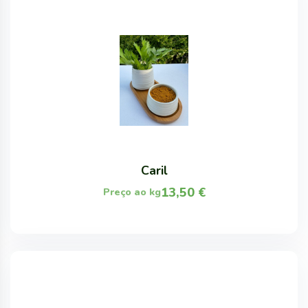
Caril
13,50
€
Preço ao kg