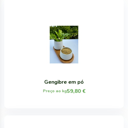
Gengibre em pó
59,80
€
Preço ao kg