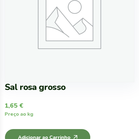
Sal rosa grosso
1,65
€
Preço ao kg
Adicionar ao Carrinho