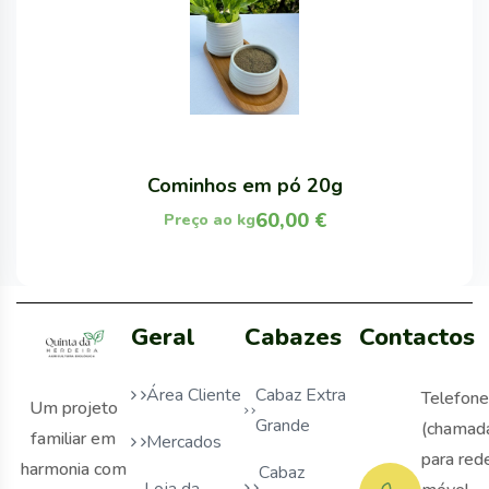
Cominhos em pó 20g
60,00
€
Preço ao kg
Geral
Cabazes
Contactos
Área Cliente
Cabaz Extra
Telefone
Um projeto
Grande
(chamad
familiar em
Mercados
para red
harmonia com
Cabaz