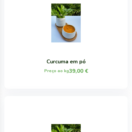
Curcuma em pó
39,00
€
Preço ao kg