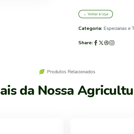
← Voltar à loja
Categoria:
Especiarias e
Share:
Produtos Relacionados
is da Nossa Agricultu