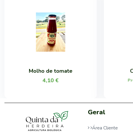
Molho de tomate
4,10
€
Pr
Geral
Área Cliente