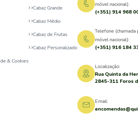
móvel nacional):
Cabaz Grande
(+351) 914 968 0
Cabaz Médio
Telefone (chamada 
Cabaz de Frutas
móvel nacional):
(+351) 916 184 3
Cabaz Personalizado
dade & Cookies
Localização:
Rua Quinta da Her
2845-311 Foros 
Email:
encomendas@quin