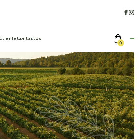
Cliente
Contactos
0