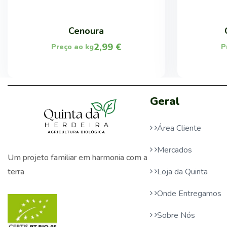
Cenoura
2,99
€
Preço ao kg
P
Geral
Área Cliente
Mercados
Um projeto familiar em harmonia com a
Loja da Quinta
terra
Onde Entregamos
Sobre Nós