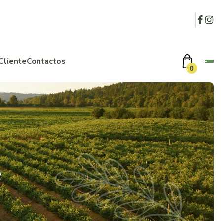
Cliente
Contactos
0
e