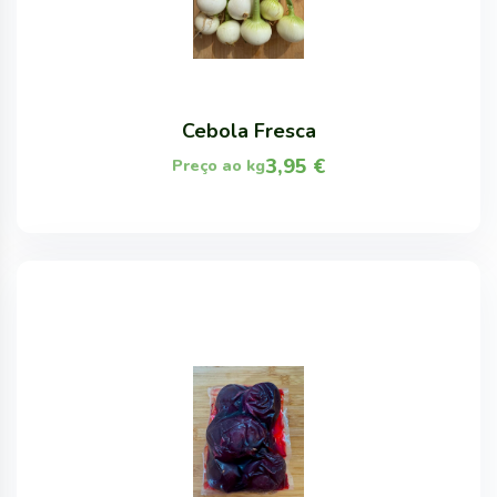
Cebola Fresca
3,95
€
Preço ao kg