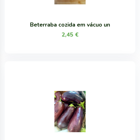
Beterraba cozida em vácuo un
2,45
€