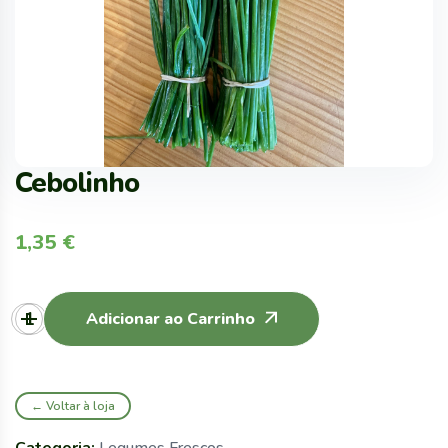
Cebolinho
1,35
€
Adicionar ao Carrinho
← Voltar à loja