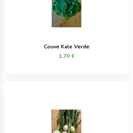
Couve Kale Verde
1,70
€