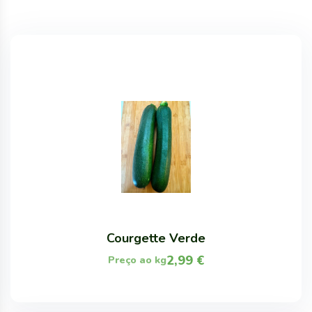
Courgette Verde
2,99
€
Preço ao kg