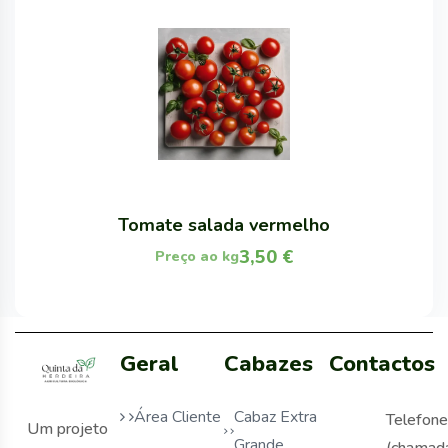
Tomate salada vermelho
3,50
€
Preço ao kg
Geral
Cabazes
Contactos
Área Cliente
Cabaz Extra
Telefone
Um projeto
Grande