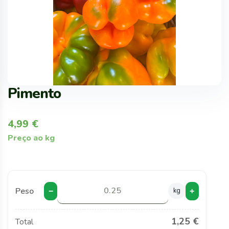
Pimento
4,99
€
Preço ao kg
Peso
kg
−
+
1,25 €
Total