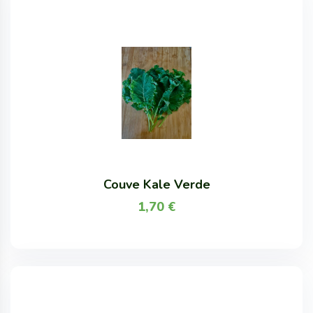
Couve Kale Verde
1,70
€