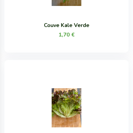
Couve Kale Verde
1,70
€