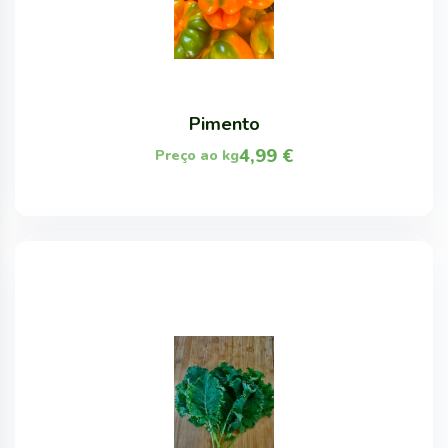
Pimento
4,99
€
Preço ao kg