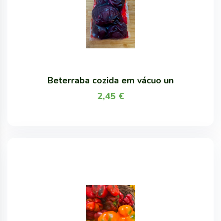
Beterraba cozida em vácuo un
2,45
€