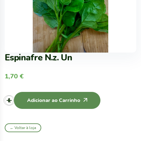
Espinafre N.z. Un
1,70
€
Adicionar ao Carrinho
← Voltar à loja