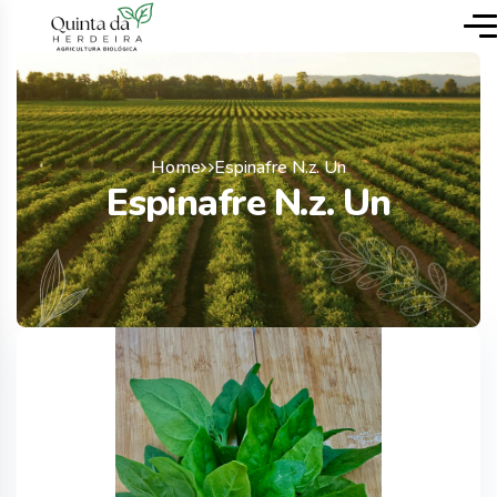
Home
Espinafre N.z. Un
Espinafre N.z. Un