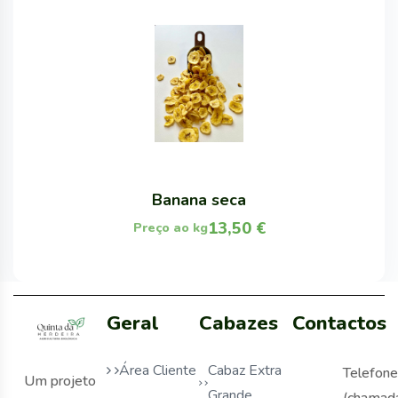
Banana seca
13,50
€
Preço ao kg
Geral
Cabazes
Contactos
Área Cliente
Cabaz Extra
Telefone
Um projeto
Grande