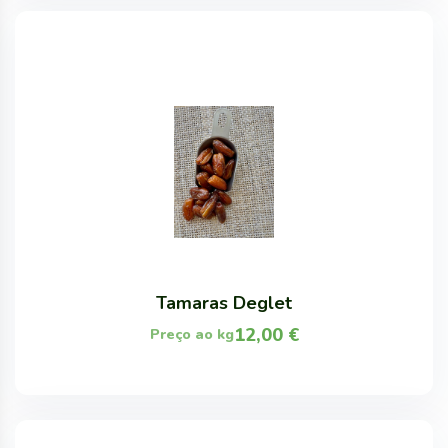
Tamaras Deglet
12,00
€
Preço ao kg