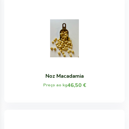
Noz Macadamia
46,50
€
Preço ao kg