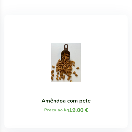
Amêndoa com pele
19,00
€
Preço ao kg