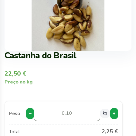
Castanha do Brasil
22,50
€
Preço ao kg
Peso
kg
−
+
2,25 €
Total