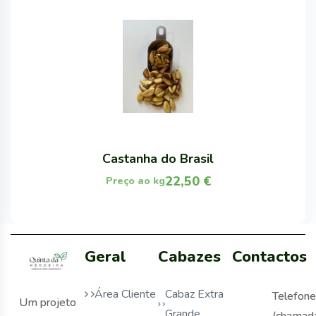
Castanha do Brasil
22,50
€
Preço ao kg
Geral
Cabazes
Contactos
Área Cliente
Cabaz Extra
Telefone
Um projeto
Grande