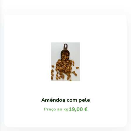
Amêndoa com pele
19,00
€
Preço ao kg