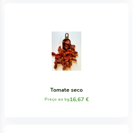
Tomate seco
16,67
€
Preço ao kg