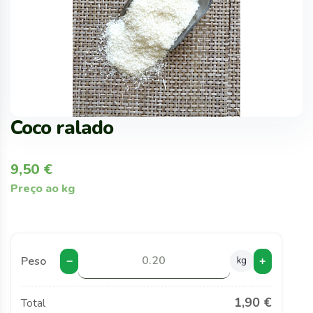
Coco ralado
9,50
€
Preço ao kg
Peso
kg
−
+
1,90 €
Total