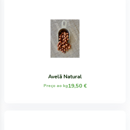
Avelã Natural
19,50
€
Preço ao kg