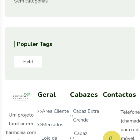
Sem categorias
Populer Tags
Field
Geral
Cabazes
Contactos
Área Cliente
Cabaz Extra
Telefone
Um projeto
Grande
(chamad
familiar em
Mercados
para red
harmonia com
Cabaz
Loja da
móvel