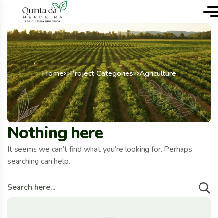
Home
Project Categories
Agriculture
Nothing here
It seems we can’t find what you’re looking for. Perhaps
searching can help.