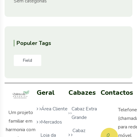
Sem categorias
Populer Tags
Field
Geral
Cabazes
Contactos
Área Cliente
Cabaz Extra
Telefone
Um projeto
Grande
(chamad
familiar em
Mercados
para red
harmonia com
Cabaz
Loja da
móvel