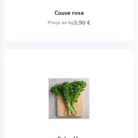
Couve roxa
3,90
€
Preço ao kg