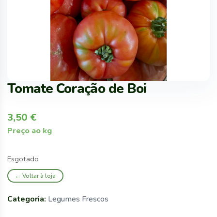
Tomate Coração de Boi
3,50
€
Preço ao kg
Esgotado
← Voltar à loja
Categoria:
Legumes Frescos