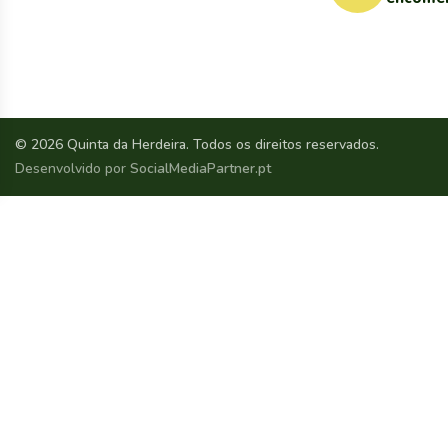
© 2026 Quinta da Herdeira. Todos os direitos reservados.
Desenvolvido por
SocialMediaPartner.pt