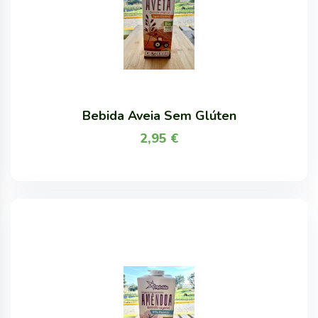
Bebida Aveia Sem Glúten
2,95
€