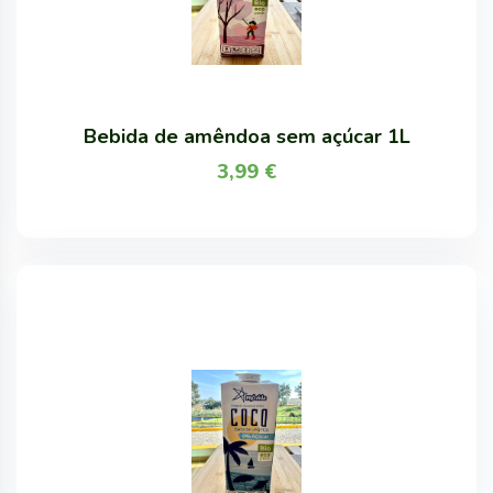
Bebida de amêndoa sem açúcar 1L
3,99
€