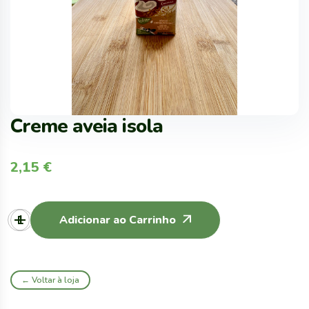
Creme aveia isola
2,15
€
Adicionar ao Carrinho
← Voltar à loja