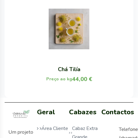
Chá Tilía
44,00
€
Preço ao kg
Geral
Cabazes
Contactos
Área Cliente
Cabaz Extra
Telefone
Um projeto
Grande