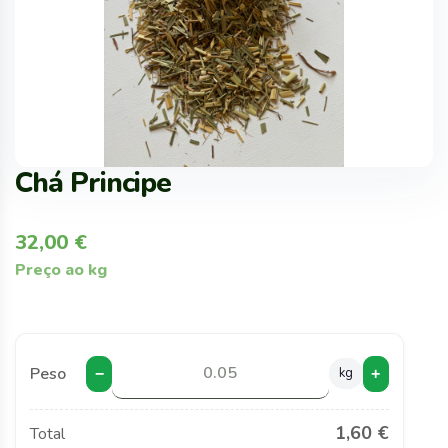
Chá Principe
32,00
€
Preço ao kg
Peso
kg
−
+
1,60 €
Total