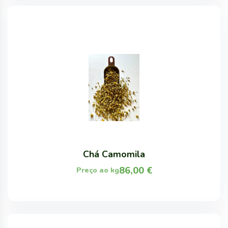
Chá Camomila
86,00
€
Preço ao kg