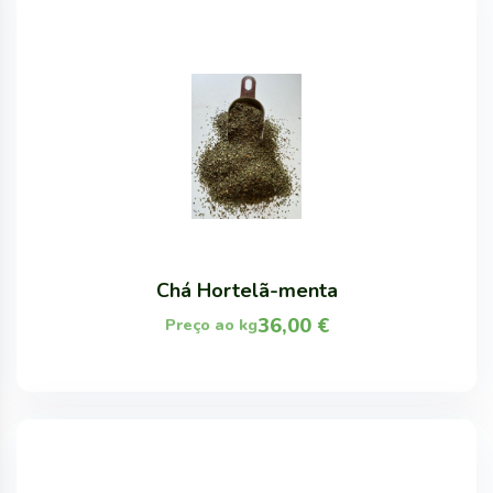
Chá Hortelã-menta
36,00
€
Preço ao kg