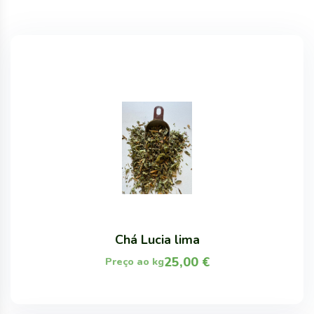
Chá Lucia lima
25,00
€
Preço ao kg