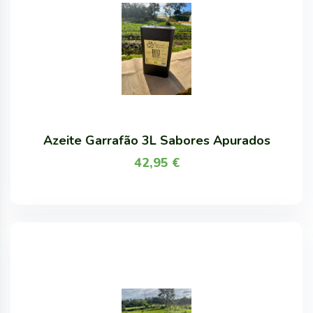
Azeite Garrafão 3L Sabores Apurados
42,95
€