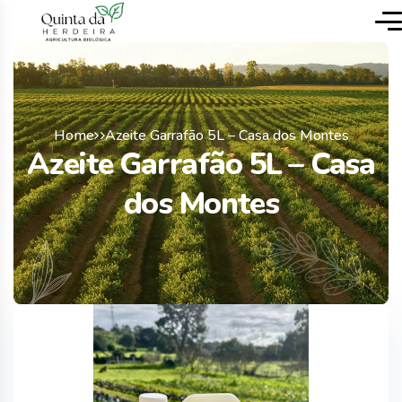
Home
Azeite Garrafão 5L – Casa dos Montes
Azeite Garrafão 5L – Casa
dos Montes