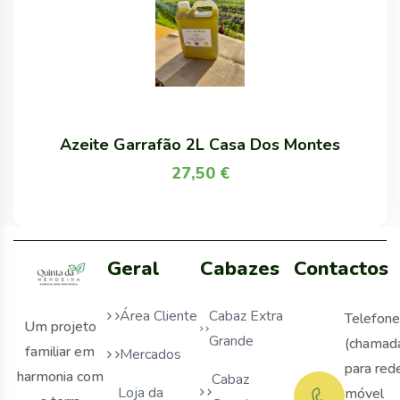
Azeite Garrafão 2L Casa Dos Montes
27,50
€
Geral
Cabazes
Contactos
Área Cliente
Cabaz Extra
Telefone
Um projeto
Grande
(chamad
familiar em
Mercados
para red
harmonia com
Cabaz
Loja da
móvel