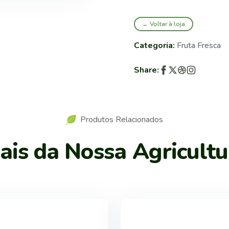
← Voltar à loja
Categoria:
Fruta Fresca
Share:
Produtos Relacionados
is da Nossa Agricultu