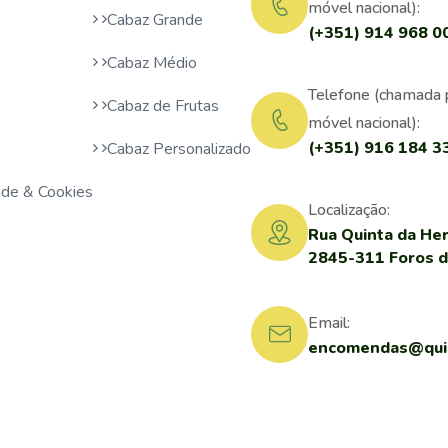
móvel nacional):
Cabaz Grande
(+351) 914 968 0
Cabaz Médio
Telefone (chamada 
Cabaz de Frutas
móvel nacional):
(+351) 916 184 3
Cabaz Personalizado
dade & Cookies
Localização:
Rua Quinta da Her
2845-311 Foros 
Email:
encomendas@quin