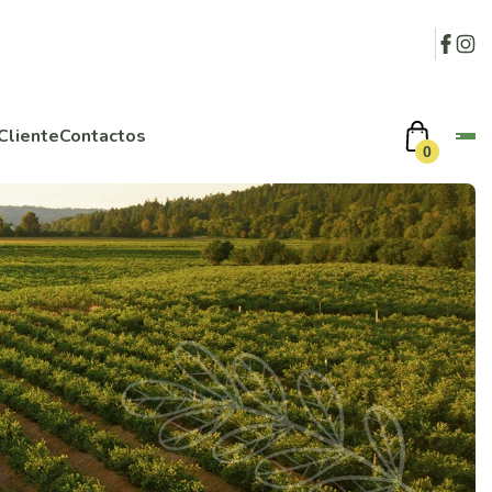
Cliente
Contactos
0