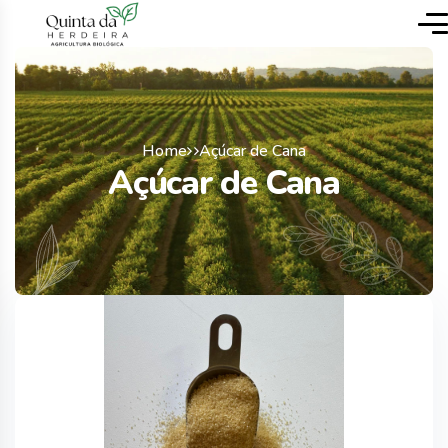
Home
Açúcar de Cana
Açúcar de Cana