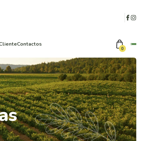
Cliente
Contactos
0
as