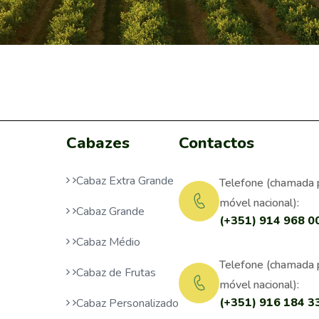
Cabazes
Contactos
Cabaz Extra Grande
Telefone (chamada 
móvel nacional):
Cabaz Grande
(+351) 914 968 0
Cabaz Médio
Telefone (chamada 
Cabaz de Frutas
móvel nacional):
(+351) 916 184 3
Cabaz Personalizado